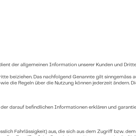
dient der allgemeinen Information unserer Kunden und Dritte
tte beiziehen. Das nachfolgend Genannte gilt sinngemäss au
wie die Regeln über die Nutzung können jederzeit ändern. D
er darauf befindlichen Informationen erklären und garantiere
sslich Fahrlässigkeit) aus, die sich aus dem Zugriff bzw. de