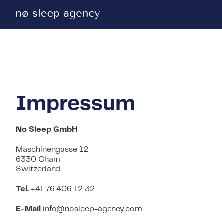
Impressum
No Sleep GmbH
Maschinengasse 12
6330 Cham
Switzerland
Tel.
+41 76 406 12 32
E-Mail
info@nosleep-agency.com