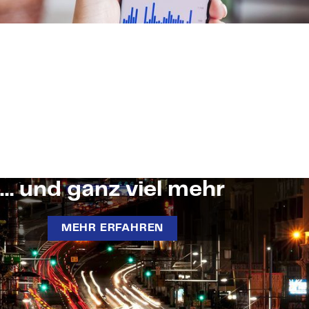
… und ganz viel mehr
MEHR ERFAHREN