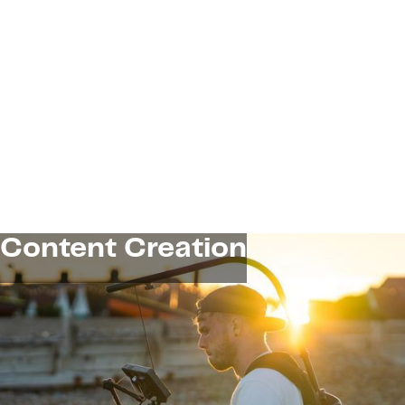
einzigartiges.
Content Creation